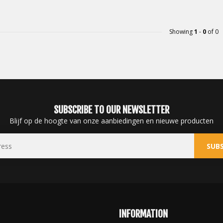
Showing
1
-
0
of 0
SUBSCRIBE TO OUR NEWSLETTER
Blijf op de hoogte van onze aanbiedingen en nieuwe producten
SUBS
INFORMATION