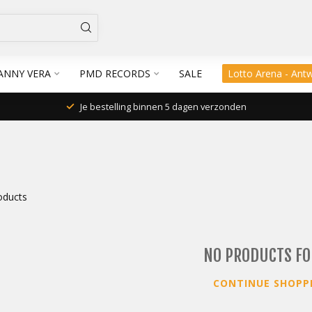
ANNY VERA
PMD RECORDS
SALE
Lotto Arena - Ant
Je bestelling binnen 5 dagen verzonden
oducts
NO PRODUCTS F
CONTINUE SHOPP