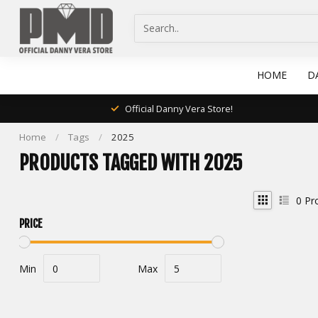
HOME
D
Official Danny Vera Store!
Home
/
Tags
/
2025
PRODUCTS TAGGED WITH 2025
0
Pr
PRICE
Min
Max