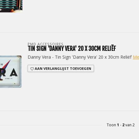
PMD ACCESSOIRES
TIN SIGN 'DANNY VERA' 20 X 30CM RELIËF
Danny Vera - Tin Sign 'Danny Vera' 20 x 30cm Reliëf
Me
AAN VERLANGLIJST TOEVOEGEN
Toon
1
-
2
van 2