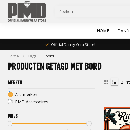
HOME
DANN
Official Danny Vera Store!
Home
/
Tags
/
bord
PRODUCTEN GETAGD MET BORD
2
Pr
MERKEN
Alle merken
PMD Accessoires
PRIJS