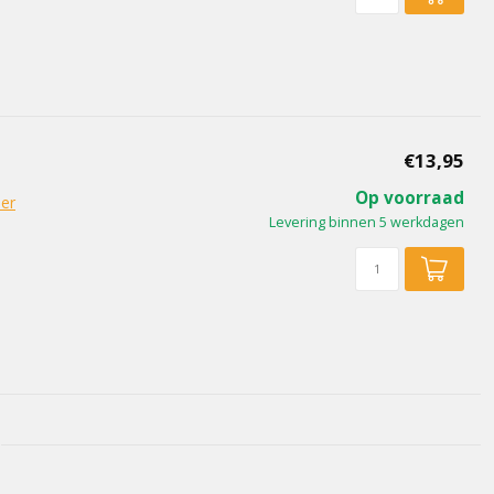
€13,95
Op voorraad
er
Levering binnen 5 werkdagen