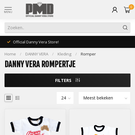
0
MENU
Official Danny Vera Store!
Home
/
DANNY VERA
/
Kleding
/
Romper
DANNY VERA ROMPERTJE
FILTERS