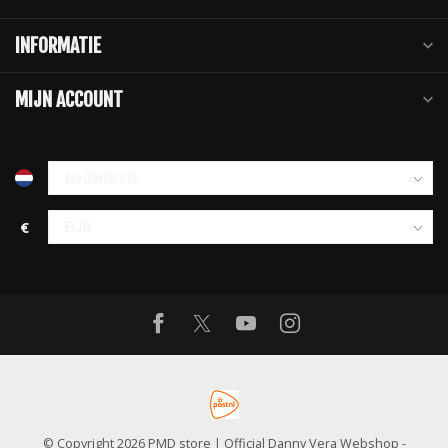
INFORMATIE
MIJN ACCOUNT
€
© Copyright 2026 PMD store | Official Danny Vera Webshop
-