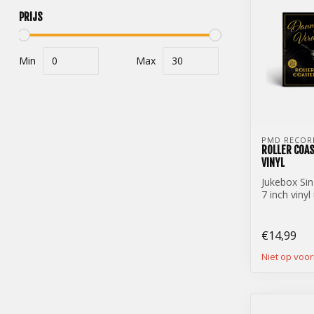
PRIJS
Min
Max
PMD RECOR
ROLLER COAS
VINYL
Jukebox Sin
7 inch vinyl
Danny Vera 
...
€14,99
Niet op voo