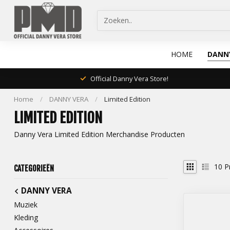
HOME
DANN
Official Danny Vera Store!
Home
/
DANNY VERA
/
Limited Edition
LIMITED EDITION
Danny Vera Limited Edition Merchandise Producten
10
P
CATEGORIEËN
DANNY VERA
Muziek
Kleding