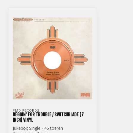
PMD RECORDS
BEGGIN' FOR TROUBLE / SWITCHBLADE (7
INCH) VINYL
Jukebox Single - 45 toeren