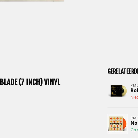
GERELATEERD
BLADE (7 INCH) VINYL
PM
Rol
Nie
PM
No 
Op 