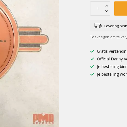
Levering bin
Toevoegen om te verg
Gratis verzendin
Official Danny V
Je bestelling b
Je bestelling wo