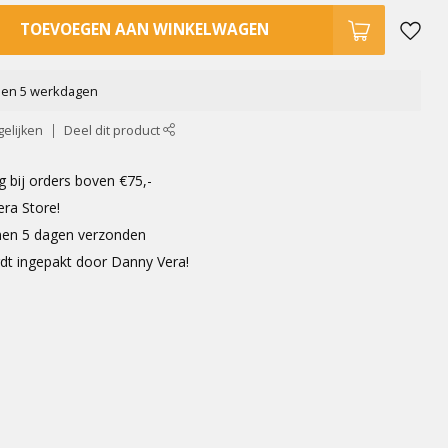
TOEVOEGEN AAN WINKELWAGEN
nen 5 werkdagen
elijken
Deel dit product
g bij orders boven €75,-
era Store!
innen 5 dagen verzonden
rdt ingepakt door Danny Vera!