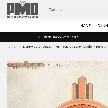
HOME
DANN
Official Danny Vera Store!
Home
/
Danny Vera - Beggin' For Trouble / Switchblade (7 inch) vin