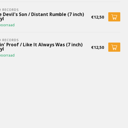
D RECORDS
 Devil's Son / Distant Rumble (7 inch)
€12,50
yl
voorraad
D RECORDS
in' Proof / Like It Always Was (7 inch)
€12,50
yl
voorraad