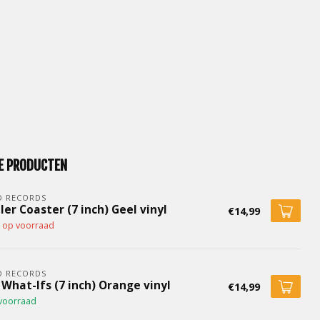
E PRODUCTEN
D RECORDS
ler Coaster (7 inch) Geel vinyl
€14,99
t op voorraad
D RECORDS
What-Ifs (7 inch) Orange vinyl
€14,99
voorraad