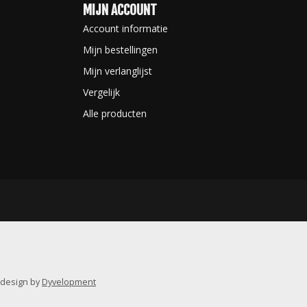
MIJN ACCOUNT
Account informatie
Mijn bestellingen
Mijn verlanglijst
Vergelijk
Alle producten
 design
by
Dyvelopment