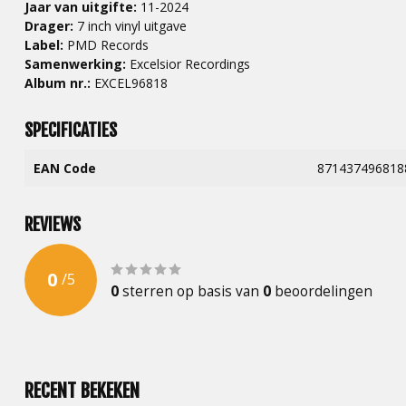
Jaar van uitgifte:
11-2024
Drager:
7 inch vinyl uitgave
Label:
PMD Records
Samenwerking:
Excelsior Recordings
Album nr.:
EXCEL96818
SPECIFICATIES
EAN Code
871437496818
REVIEWS
0
/
5
0
sterren op basis van
0
beoordelingen
RECENT BEKEKEN