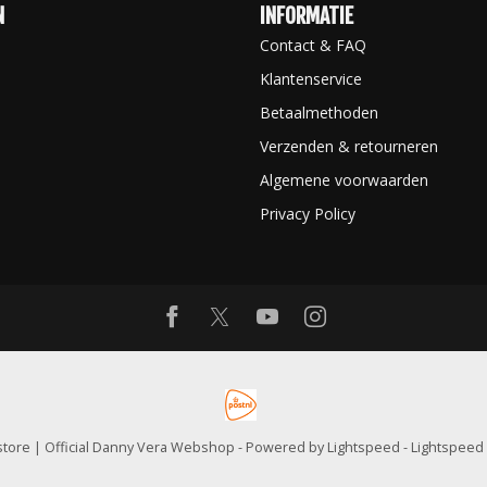
N
INFORMATIE
Contact & FAQ
Klantenservice
Betaalmethoden
Verzenden & retourneren
Algemene voorwaarden
Privacy Policy
tore | Official Danny Vera Webshop
- Powered by
Lightspeed
-
Lightspeed