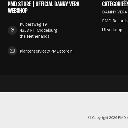
PMD STORE | OFFICIAL DANNY VERA
CATEGORIEË
WEBSHOP
DANNY VERA
PMD Records
Kuipersweg 19
Uitverkoop
4338 PH Middelburg
the Netherlands
Klantenservice@PMDstore.nl
© Copyright 2026 PMD s