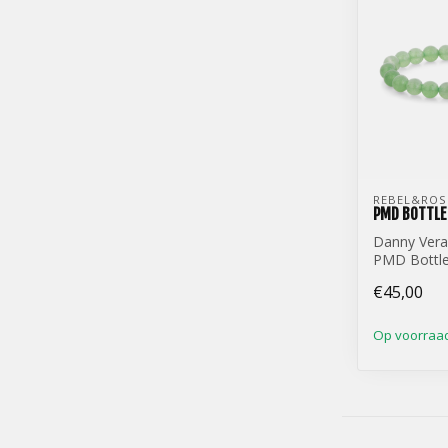
REBEL&ROS
PMD BOTTLE
Danny Vera
PMD Bottl
€45,00
Op voorraa