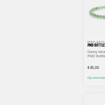
REBEL&ROS
PMD BOTTLE
Danny Vera
PMD Bottl
€45,00
Op voorraa