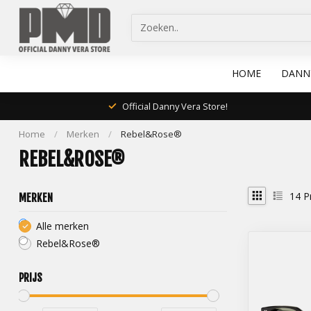
HOME
DANN
Official Danny Vera Store!
Home
/
Merken
/
Rebel&Rose®
REBEL&ROSE®
14
P
MERKEN
Alle merken
Rebel&Rose®
PRIJS