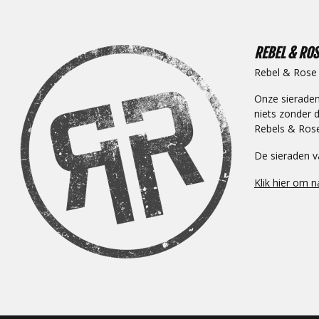
REBEL & ROS
Rebel & Rose s
Onze sieraden
niets zonder 
Rebels & Roses
De sieraden v
Klik hier om 