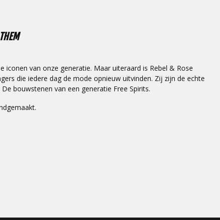
 THEM
 de iconen van onze generatie. Maar uiteraard is Rebel & Rose
ers die iedere dag de mode opnieuw uitvinden. Zij zijn de echte
n. De bouwstenen van een generatie Free Spirits.
andgemaakt.