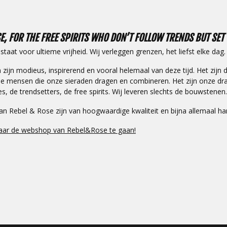
E, FOR THE FREE SPIRITS WHO DON’T FOLLOW TRENDS BUT SET
taat voor ultieme vrijheid. Wij verleggen grenzen, het liefst elke dag.
 zijn modieus, inspirerend en vooral helemaal van deze tijd. Het zijn
de mensen die onze sieraden dragen en combineren. Het zijn onze drag
, de trendsetters, de free spirits. Wij leveren slechts de bouwstene
an Rebel & Rose zijn van hoogwaardige kwaliteit en bijna allemaal h
naar de webshop van Rebel&Rose te gaan!