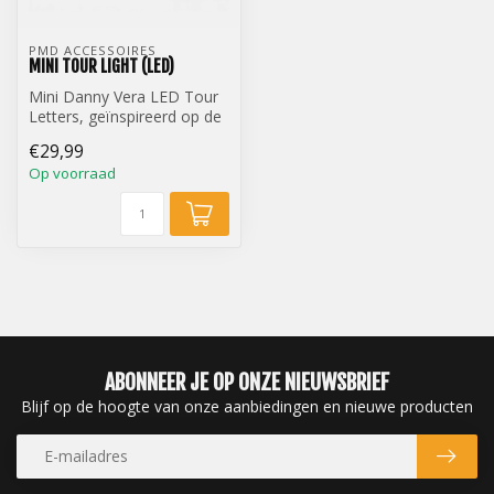
PMD ACCESSOIRES
MINI TOUR LIGHT (LED)
Mini Danny Vera LED Tour
Letters, geïnspireerd op de
originele letters van de fe...
€29,99
Op voorraad
ABONNEER JE OP ONZE NIEUWSBRIEF
Blijf op de hoogte van onze aanbiedingen en nieuwe producten