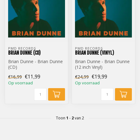
PMD RECORDS
PMD RECORDS
BRIAN DUNNE (CD)
BRIAN DUNNE (VINYL)
Brian Dunne - Brian Dunne
Brian Dunne - Brian Dunne
(CD)
(12 inch Vinyl)
€11,99
€19,99
€16,99
€24,99
Op voorraad
Op voorraad
Toon
1
-
2
van 2