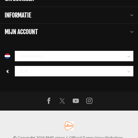
INFORMATIE
MIJN ACCOUNT
€
© Copyright 2026 PMD store | Official Danny Vera Webshop
-