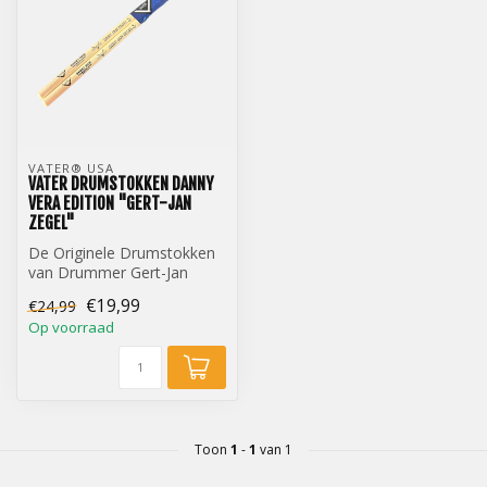
VATER® USA
VATER DRUMSTOKKEN DANNY
VERA EDITION "GERT-JAN
ZEGEL"
De Originele Drumstokken
van Drummer Gert-Jan
Zegel
€19,99
€24,99
Op voorraad
Toon
1
-
1
van 1