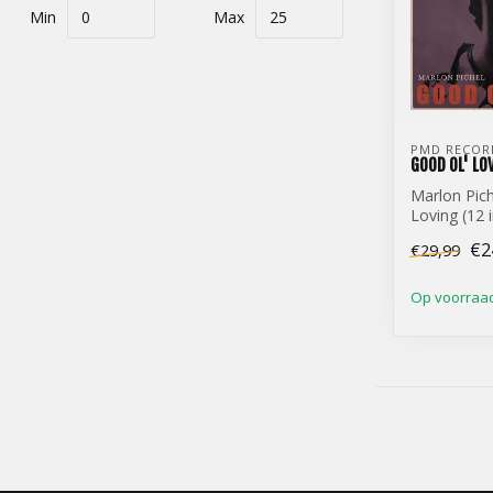
Min
Max
PMD RECOR
GOOD OL' LO
Marlon Pich
Loving (12 i
€2
€29,99
Op voorraa