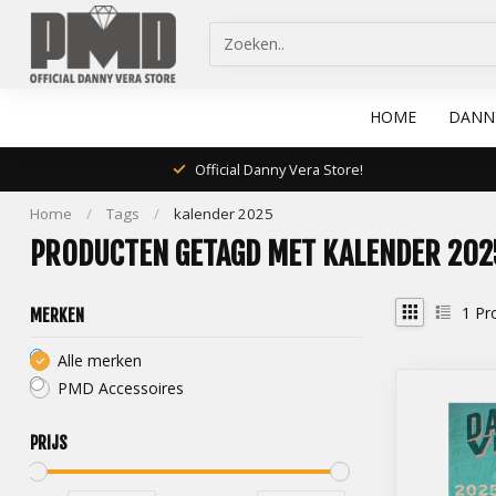
HOME
DANN
Official Danny Vera Store!
Home
/
Tags
/
kalender 2025
PRODUCTEN GETAGD MET KALENDER 202
1
Pr
MERKEN
Alle merken
PMD Accessoires
PRIJS