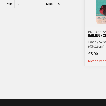
Min
Max
PMD ACCES
KALENDER 2
Danny Vera
(43x28cm)
€5,00
Niet op voo