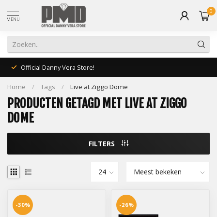
0
MENU
Official Danny Vera Store!
Home
/
Tags
/
Live at Ziggo Dome
PRODUCTEN GETAGD MET LIVE AT ZIGGO
DOME
FILTERS
-30%
-26%