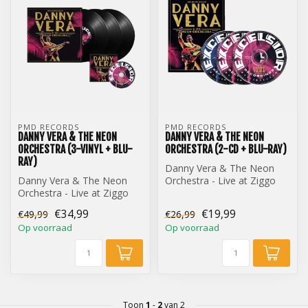
PMD RECORDS
PMD RECORDS
DANNY VERA & THE NEON
DANNY VERA & THE NEON
ORCHESTRA (3-VINYL + BLU-
ORCHESTRA (2-CD + BLU-RAY)
RAY)
Danny Vera & The Neon
Danny Vera & The Neon
Orchestra - Live at Ziggo
Orchestra - Live at Ziggo
Dome (2-CD + Blu-Ray)
Dome (3-Vinyl + Blu-Ray)
€34,99
€19,99
€49,99
€26,99
Op voorraad
Op voorraad
Toon
1
-
2
van 2