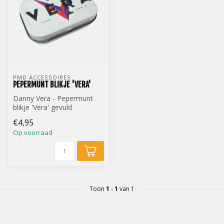
PMD ACCESSOIRES
PEPERMUNT BLIKJE 'VERA'
Danny Vera - Pepermunt
blikje 'Vera' gevuld
€4,95
Op voorraad
Toon
1
-
1
van 1