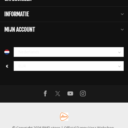
INFORMATIE
MIJN ACCOUNT
€
© Copyright 2026 PMD store | Official Danny Vera Webshop
-