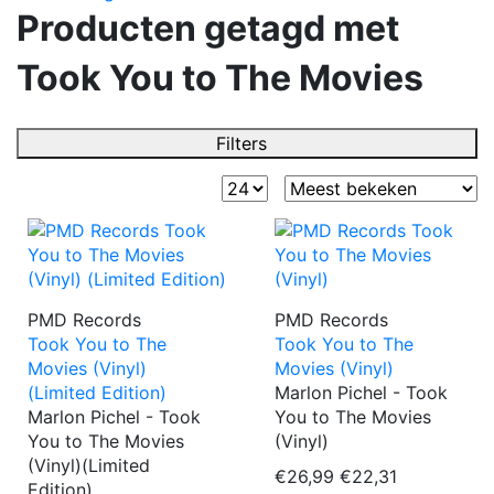
Producten getagd met
Took You to The Movies
Filters
PMD Records
PMD Records
Took You to The
Took You to The
Movies (Vinyl)
Movies (Vinyl)
(Limited Edition)
Marlon Pichel - Took
Marlon Pichel - Took
You to The Movies
You to The Movies
(Vinyl)
(Vinyl)(Limited
€26,99
€22,31
Edition)