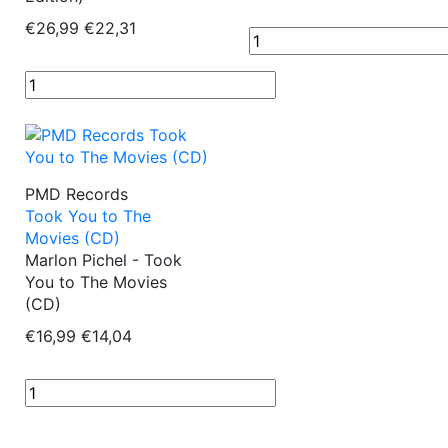
€26,99
€22,31
PMD Records
Took You to The
Movies (CD)
Marlon Pichel - Took
You to The Movies
(CD)
€16,99
€14,04