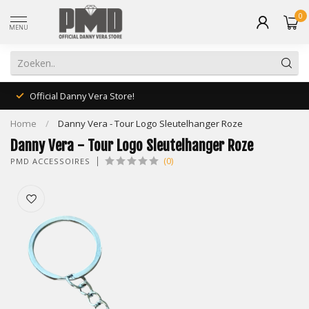
0
MENU
Official Danny Vera Store!
Home
/
Danny Vera - Tour Logo Sleutelhanger Roze
Danny Vera - Tour Logo Sleutelhanger Roze
(0)
PMD ACCESSOIRES