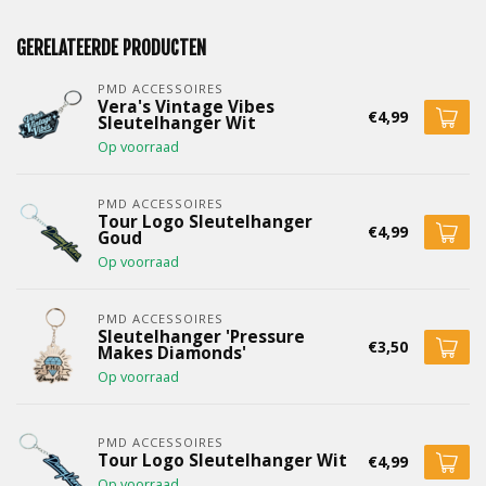
GERELATEERDE PRODUCTEN
PMD ACCESSOIRES
Vera's Vintage Vibes
€4,99
Sleutelhanger Wit
Op voorraad
PMD ACCESSOIRES
Tour Logo Sleutelhanger
€4,99
Goud
Op voorraad
PMD ACCESSOIRES
Sleutelhanger 'Pressure
€3,50
Makes Diamonds'
Op voorraad
PMD ACCESSOIRES
Tour Logo Sleutelhanger Wit
€4,99
Op voorraad