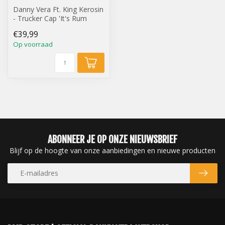
Danny Vera Ft. King Kerosin
- Trucker Cap 'It's Rum
Time' (Zee Groen)
€39,99
Op voorraad
ABONNEER JE OP ONZE NIEUWSBRIEF
Blijf op de hoogte van onze aanbiedingen en nieuwe producten