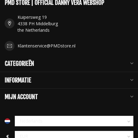
PMD STORE | OFFICIAL DANNY VERA WEBSHOP
Kuipersweg 19
4338 PH Middelburg
the Netherlands
Klantenservice@PMDstore.nl
CATEGORIEËN
INFORMATIE
MIJN ACCOUNT
€