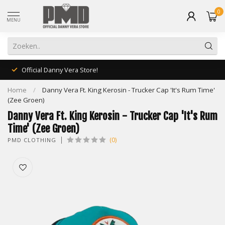
0
MENU
Official Danny Vera Store!
Home
/
Danny Vera Ft. King Kerosin - Trucker Cap 'It's Rum Time'
(Zee Groen)
Danny Vera Ft. King Kerosin - Trucker Cap 'It's Rum
Time' (Zee Groen)
(0)
PMD CLOTHING