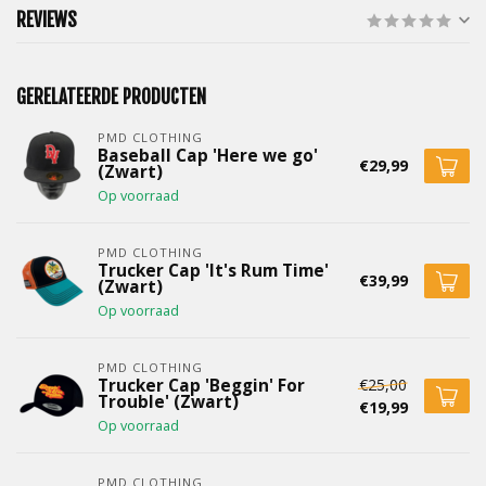
REVIEWS
GERELATEERDE PRODUCTEN
PMD CLOTHING
Baseball Cap 'Here we go'
€29,99
(Zwart)
Op voorraad
PMD CLOTHING
Trucker Cap 'It's Rum Time'
€39,99
(Zwart)
Op voorraad
PMD CLOTHING
€25,00
Trucker Cap 'Beggin' For
Trouble' (Zwart)
€19,99
Op voorraad
PMD CLOTHING