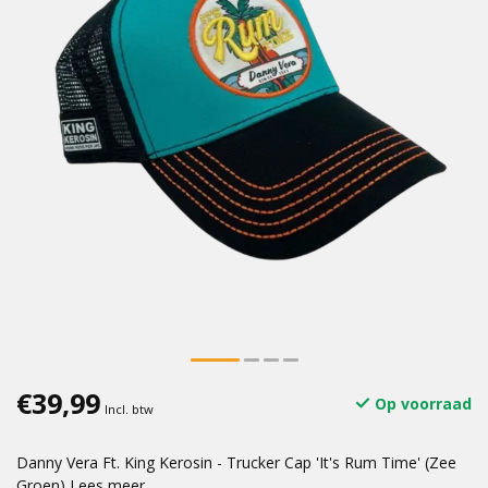
€39,99
Op voorraad
Incl. btw
Danny Vera Ft. King Kerosin - Trucker Cap 'It's Rum Time' (Zee
Groen)
Lees meer
.