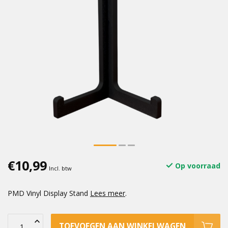
€10,99
Op voorraad
Incl. btw
PMD Vinyl Display Stand
Lees meer
.
TOEVOEGEN AAN WINKELWAGEN