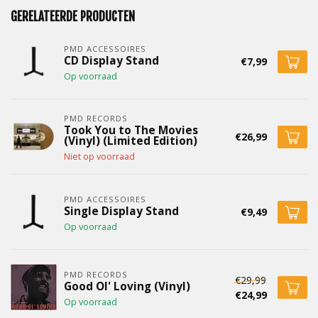
GERELATEERDE PRODUCTEN
PMD ACCESSOIRES
CD Display Stand
€7,99
Op voorraad
PMD RECORDS
Took You to The Movies
€26,99
(Vinyl) (Limited Edition)
Niet op voorraad
PMD ACCESSOIRES
Single Display Stand
€9,49
Op voorraad
PMD RECORDS
€29,99
Good Ol' Loving (Vinyl)
€24,99
Op voorraad