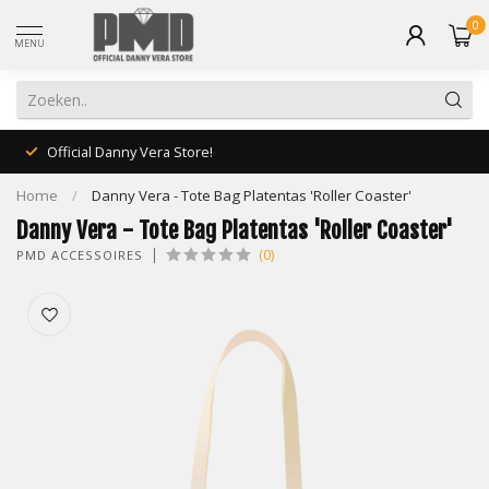
0
MENU
Official Danny Vera Store!
Home
/
Danny Vera - Tote Bag Platentas 'Roller Coaster'
Danny Vera - Tote Bag Platentas 'Roller Coaster'
(0)
PMD ACCESSOIRES