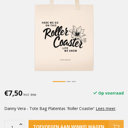
€7,50
Op voorraad
Incl. btw
Danny Vera - Tote Bag Platentas 'Roller Coaster'
Lees meer
.
TOEVOEGEN AAN WINKELWAGEN