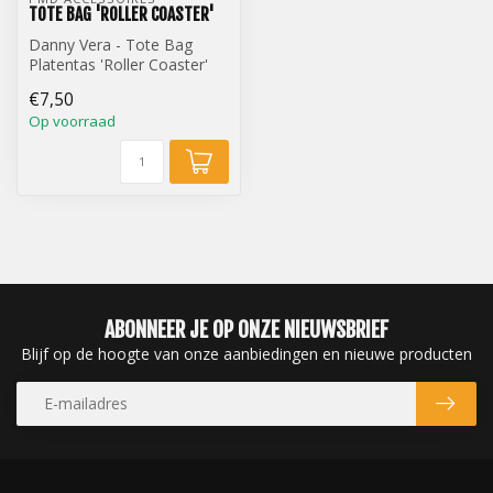
TOTE BAG 'ROLLER COASTER'
Danny Vera - Tote Bag
Platentas 'Roller Coaster'
€7,50
Op voorraad
ABONNEER JE OP ONZE NIEUWSBRIEF
Blijf op de hoogte van onze aanbiedingen en nieuwe producten