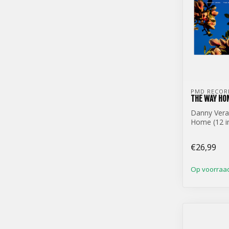
PMD RECOR
THE WAY HOM
Danny Vera
Home (12 in
€26,99
Op voorraa