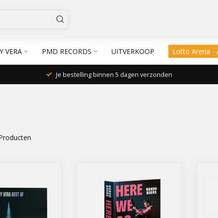
Y VERA
PMD RECORDS
UITVERKOOP
Lotto Arena -
Je bestelling binnen 5 dagen verzonden
Producten