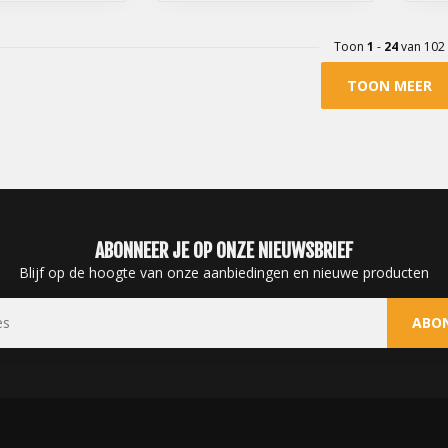
Toon
1
-
24
van 102
TOON MEER
ABONNEER JE OP ONZE NIEUWSBRIEF
Blijf op de hoogte van onze aanbiedingen en nieuwe producten
ABO