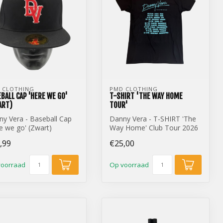
 CLOTHING
PMD CLOTHING
BALL CAP 'HERE WE GO'
T-SHIRT 'THE WAY HOME
ART)
TOUR'
y Vera - Baseball Cap
Danny Vera - T-SHIRT 'The
e we go' (Zwart)
Way Home' Club Tour 2026
,99
€25,00
voorraad
Op voorraad