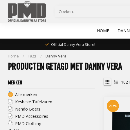
HOME
DANN
Official Danny Vera Store!
Home
/
Tags
/
Danny Vera
PRODUCTEN GETAGD MET DANNY VERA
102
MERKEN
Alle merken
Kesbeke Tafelzuren
-17%
Nando Boers
PMD Accessoires
PMD Clothing