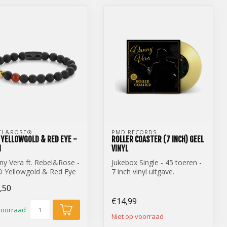
EL&ROSE® 
PMD RECORDS
YELLOWGOLD & RED EYE -
ROLLER COASTER (7 INCH) GEEL
M
VINYL
y Vera ft. Rebel&Rose -
Jukebox Single - 45 toeren -
 Yellowgold & Red Eye
7 inch vinyl uitgave.
mm
Danny Vera - Roller Coaster
,50
...
€14,99
voorraad
Niet op voorraad